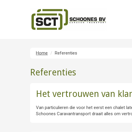
Home
Referenties
Referenties
Het vertrouwen van kl
Van particulieren die voor het eerst een chalet l
Schoones Caravantransport draait alles om vertr