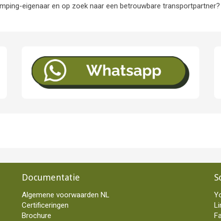
camping-eigenaar en op zoek naar een betrouwbare transportpartne
Documentatie
S
Algemene voorwaarden NL
Y
Certificeringen
Li
Brochure
F