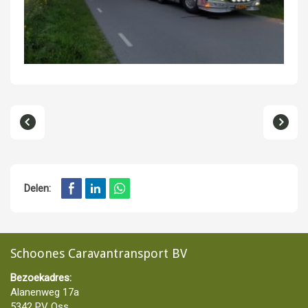
Delen:
Schoones Caravantransport BV
Bezoekadres:
Alanenweg 17a
5342 PV Oss