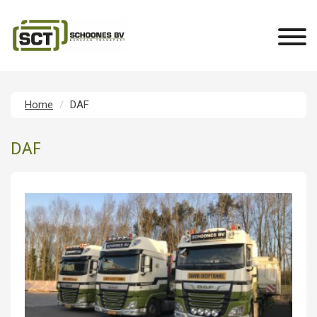
Home
DAF
DAF